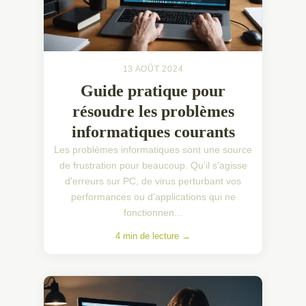
13 AOÛT 2024
Guide pratique pour
résoudre les problèmes
informatiques courants
Les problèmes informatiques sont une source
de frustration pour beaucoup. Qu'il s'agisse
d'erreurs sur PC, de virus perturbant vos
performances ou d'applications qui ne
fonctionnen...
4 min de lecture →