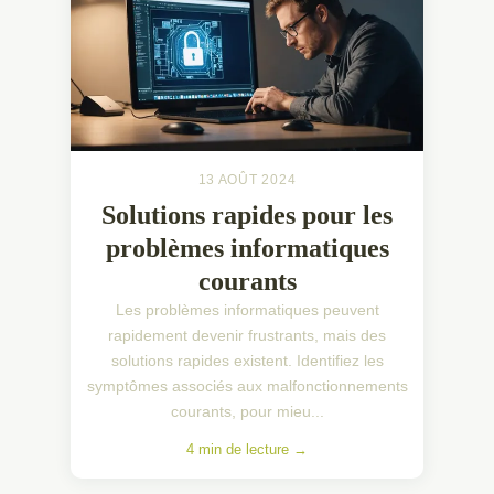
13 AOÛT 2024
Solutions rapides pour les
problèmes informatiques
courants
Les problèmes informatiques peuvent
rapidement devenir frustrants, mais des
solutions rapides existent. Identifiez les
symptômes associés aux malfonctionnements
courants, pour mieu...
4 min de lecture →