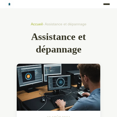
Accueil
› Assistance et dépannage
Assistance et
dépannage