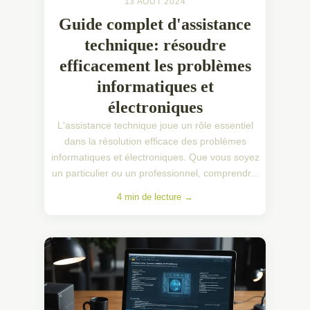
13 AOÛT 2024
Guide complet d'assistance
technique: résoudre
efficacement les problèmes
informatiques et
électroniques
L'assistance technique joue un rôle essentiel
dans la résolution efficace des problèmes
informatiques et électroniques. Que vous soyez
un particulier ou un professionnel, comprendr...
4 min de lecture →